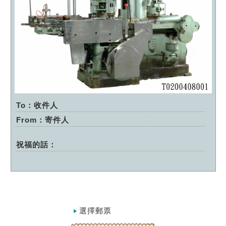
To：收件人
From：寄件人
祝福的話：
選擇郵票