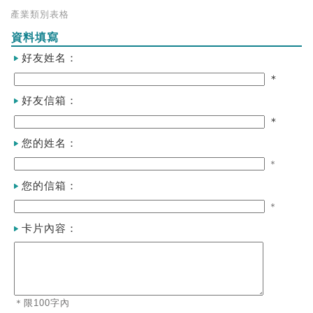
產業類別表格
資料填寫
好友姓名：
＊
好友信箱：
＊
您的姓名：
＊
您的信箱：
＊
卡片內容：
＊限100字內