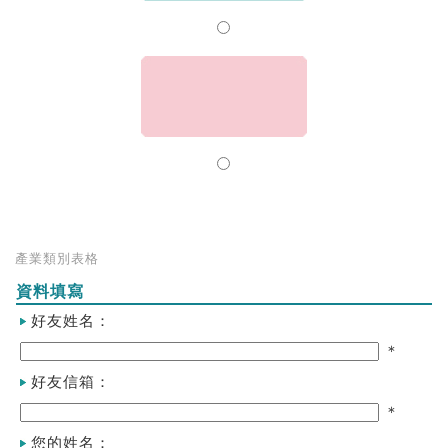
產業類別表格
資料填寫
好友姓名：
＊
好友信箱：
＊
您的姓名：