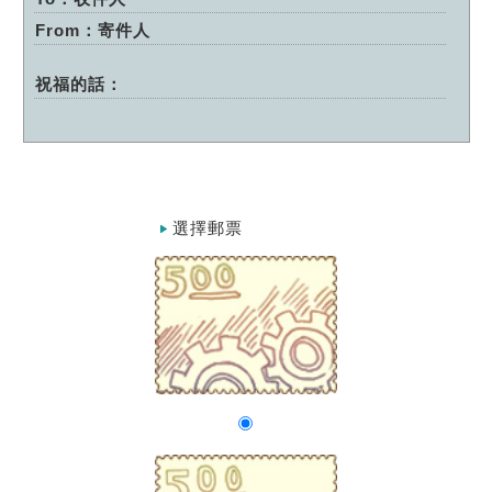
From：寄件人
祝福的話：
選擇郵票