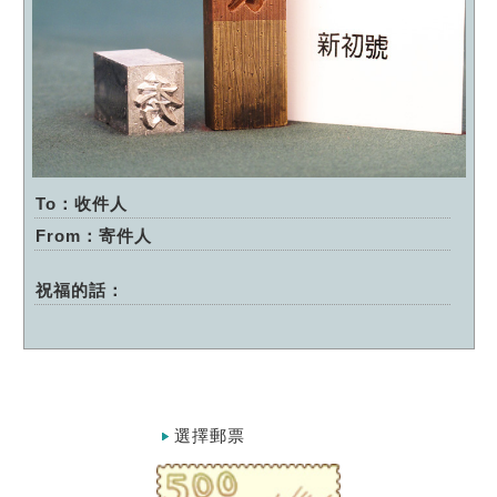
To：收件人
From：寄件人
祝福的話：
選擇郵票