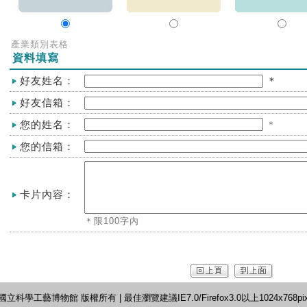
產業類別表格
資料填寫
好友姓名：
＊
好友信箱：
您的姓名：
＊
您的信箱：
卡片內容：
＊限100字內
©國立科學工藝博物館 版權所有 | 最佳瀏覽建議IE7.0/Firefox3.0以上1024x768pi