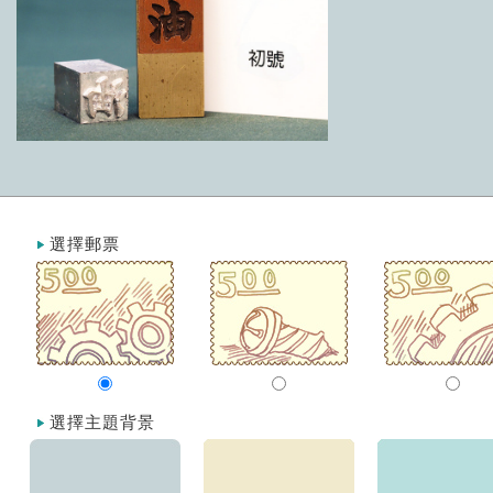
選擇郵票
選擇主題背景