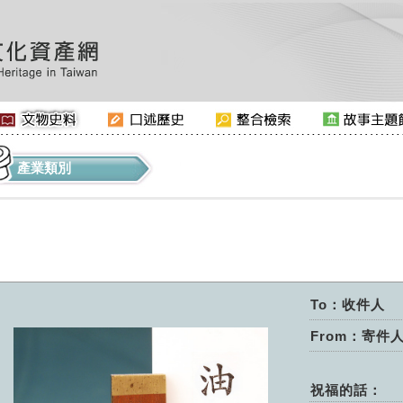
產業類別
To：收件人
From：寄件
祝福的話：