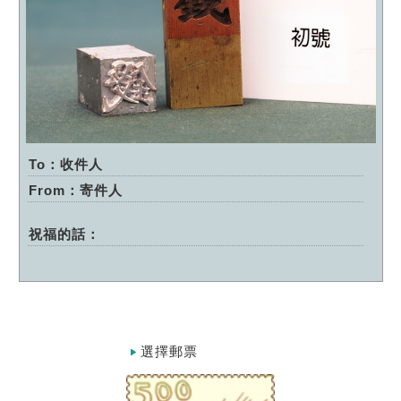
To：收件人
From：寄件人
祝福的話：
選擇郵票