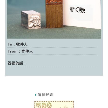
To：收件人
From：寄件人
祝福的話：
選擇郵票