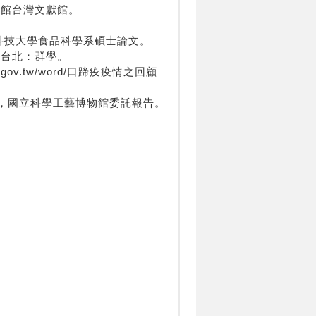
史館台灣文獻館。
東科技大學食品科學系碩士論文。
，台北：群學。
gov.tw/word/口蹄疫疫情之回顧
告，國立科學工藝博物館委託報告。