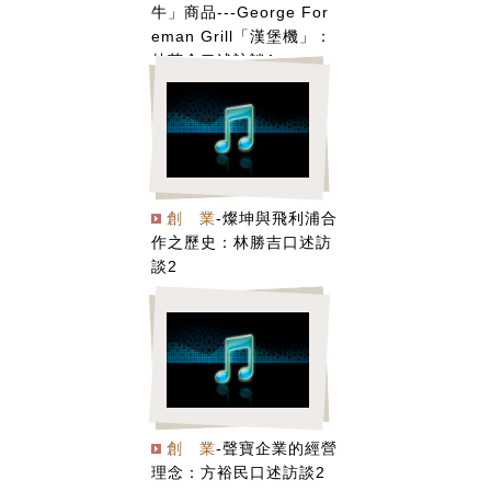
牛」商品---George For
eman Grill「漢堡機」：
林芳全口述訪談1
創 業
-燦坤與飛利浦合
作之歷史：林勝吉口述訪
談2
創 業
-聲寶企業的經營
理念：方裕民口述訪談2