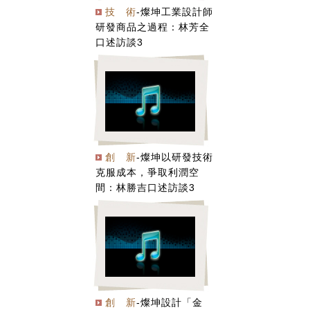
技 術
-燦坤工業設計師
研發商品之過程：林芳全
口述訪談3
創 新
-燦坤以研發技術
克服成本，爭取利潤空
間：林勝吉口述訪談3
創 新
-燦坤設計「金