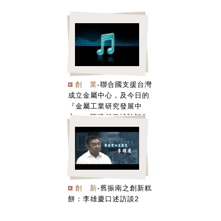
創 業
-聯合國支援台灣
成立金屬中心，及今日的
『金屬工業研究發展中
心』：陳建任口述訪談2
創 新
-舊振南之創新糕
餅：李雄慶口述訪談2