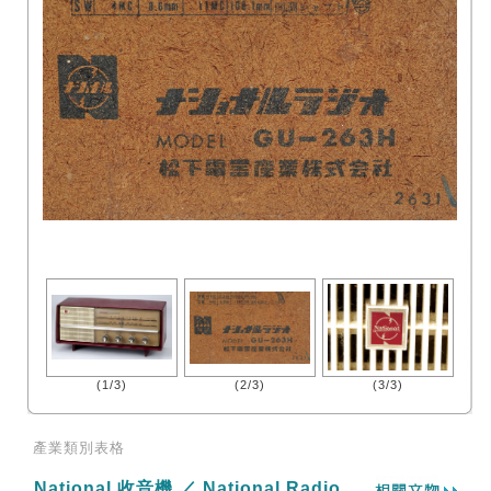
(1/3)
(2/3)
(3/3)
產業類別表格
National 收音機 ／ National Radio