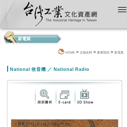
家電業
>
>
>
:::
HOME
文物史料
產業類別
家電業
National 收音機 ／ National Radio