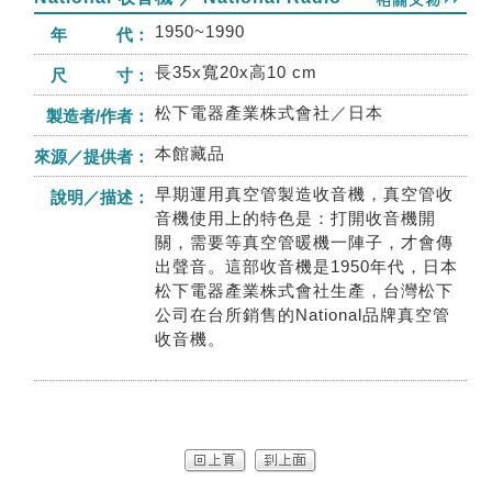
1950~1990
年 代：
長35x寬20x高10 cm
尺 寸：
松下電器產業株式會社／日本
製造者/作者：
本館藏品
來源／提供者：
早期運用真空管製造收音機，真空管收
說明／描述：
音機使用上的特色是：打開收音機開
關，需要等真空管暖機一陣子，才會傳
出聲音。這部收音機是1950年代，日本
松下電器產業株式會社生產，台灣松下
公司在台所銷售的National品牌真空管
收音機。