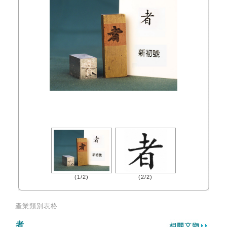
(1/2)
(2/2)
產業類別表格
者