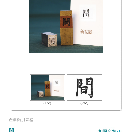
(1/2)
(2/2)
產業類別表格
間