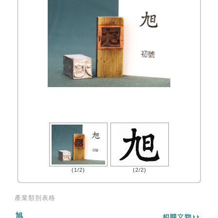
(1/2)
(2/2)
產業類別表格
旭