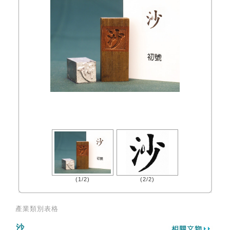
(1/2)
(2/2)
產業類別表格
沙