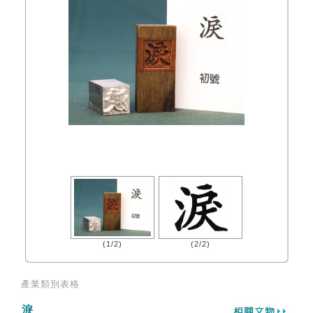
(1/2)
(2/2)
產業類別表格
淚