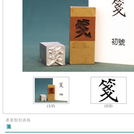
(1/2)
(2/2)
產業類別表格
箋