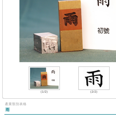
(1/2)
(2/2)
產業類別表格
雨