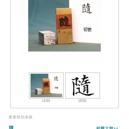
(1/2)
(2/2)
產業類別表格
隨