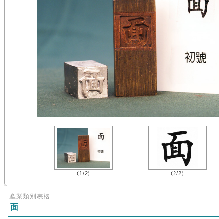
(1/2)
(2/2)
產業類別表格
面