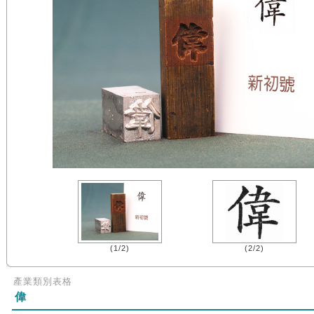
(1/2)
(2/2)
產業類別表格
偉