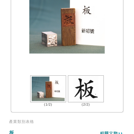
(1/2)
(2/2)
產業類別表格
板