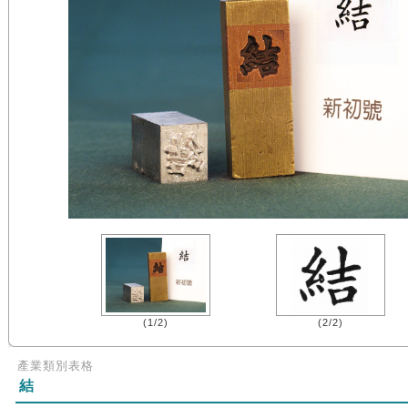
(1/2)
(2/2)
產業類別表格
結