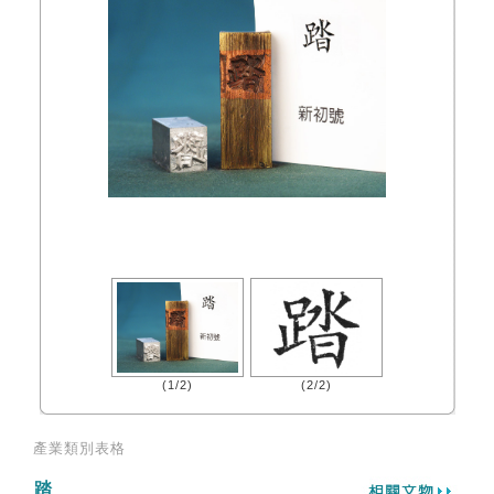
(1/2)
(2/2)
產業類別表格
踏