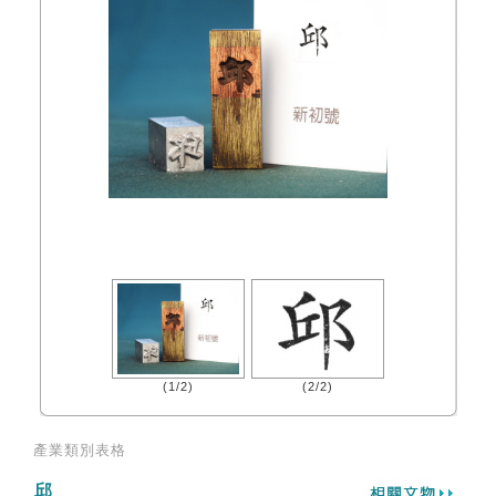
(1/2)
(2/2)
產業類別表格
邱