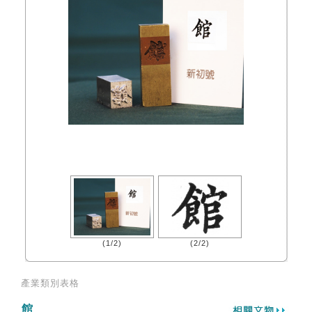
(1/2)
(2/2)
產業類別表格
館