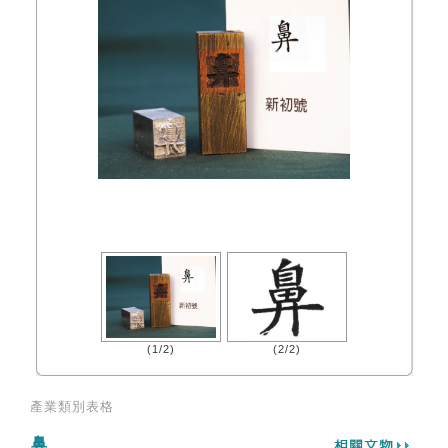
(1/2)
(2/2)
產業類別表格
鼻