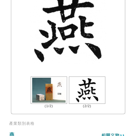
(1/2)
(2/2)
產業類別表格
燕