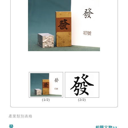
(1/2)
(2/2)
產業類別表格
發