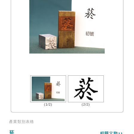
(1/2)
(2/2)
產業類別表格
菸