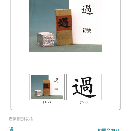
(1/2)
(2/2)
產業類別表格
過