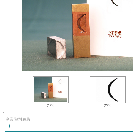
(1/2)
(2/2)
產業類別表格
（