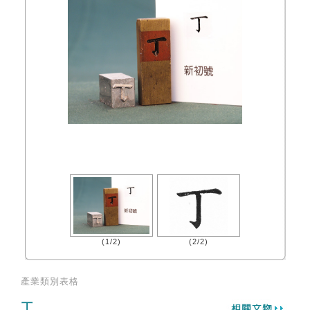
(1/2)
(2/2)
產業類別表格
丁