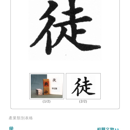
(1/2)
(2/2)
產業類別表格
徒