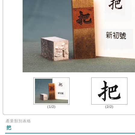
(1/2)
(2/2)
產業類別表格
把