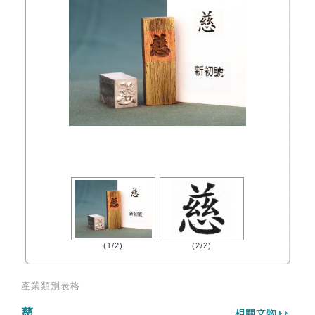
(1/2)
(2/2)
產業類別表格
慈