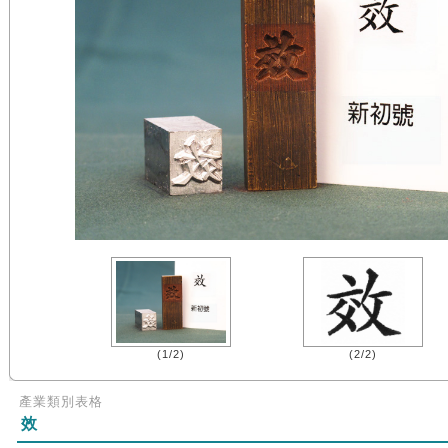
(1/2)
(2/2)
產業類別表格
效