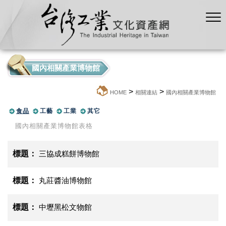
國內相關產業博物館
>
>
:::
HOME
相關連結
國內相關產業博物館
食品
工藝
工業
其它
國內相關產業博物館表格
三協成糕餅博物館
丸莊醬油博物館
中壢黑松文物館