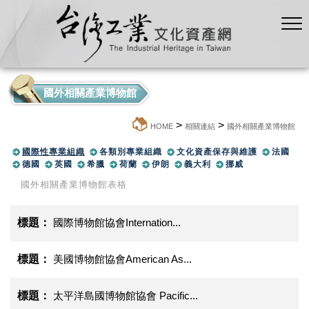
國外相關產業博物館
>
>
:::
HOME
相關連結
國外相關產業博物館
國際性專業組織
各類別專業組織
文化資產保存與維護
法國
德國
英國
希臘
荷蘭
伊朗
義大利
挪威
國外相關產業博物館表格
國際博物館協會Internation...
美國博物館協會American As...
太平洋島國博物館協會 Pacific...