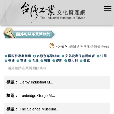
國外相關產業博物館
>
>
:::
HOME
相關連結
國外相關產業博物館
國際性專業組織
各類別專業組織
文化資產保存與維護
法國
德國
英國
希臘
荷蘭
伊朗
義大利
挪威
國外相關產業博物館表格
Derby Industrial M...
Ironbridge Gorge M...
The Science Museum...