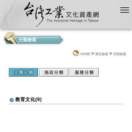
分類檢索
>
>
:::
HOME
整合檢索
分類檢索
教育文化(9)