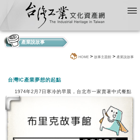
產業說故事
>
>
:::
HOME
故事主題館
產業說故事
台灣IC產業夢想的起點
1974年2月7日寒冷的早晨，台北市一家賣著中式餐點