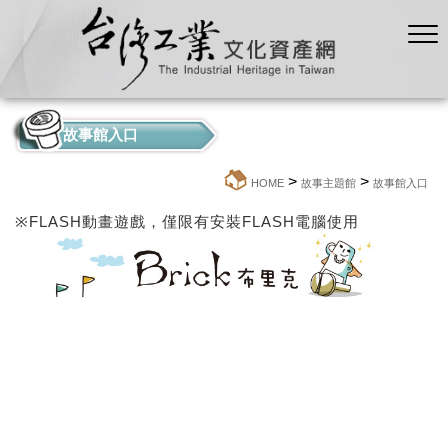
故事館入口
>
>
:::
HOME
故事主題館
故事館入口
※FLASH動畫遊戲，僅限有安裝FLASH電腦使用