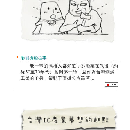
港埔拆船往事
老一輩的高雄人都知道，拆船業在戰後（約
從50至70年代）曾興盛一時，且作為台灣鋼鐵
工業的前身，帶動了高雄公園路著...