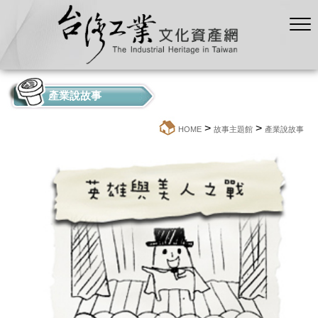
產業說故事
>
>
:::
HOME
故事主題館
產業說故事