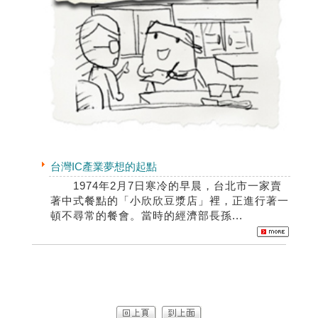
台灣IC產業夢想的起點
1974年2月7日寒冷的早晨，台北市一家賣
著中式餐點的「小欣欣豆漿店」裡，正進行著一
頓不尋常的餐會。當時的經濟部長孫...