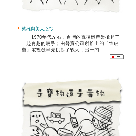
英雄與美人之戰
1970年代左右，台灣的電視機產業掀起了
一起有趣的競爭；由聲寶公司所推出的「拿破
崙」電視機率先挑起了戰火，另一間...