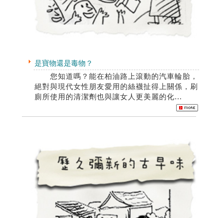
是寶物還是毒物？
您知道嗎？能在柏油路上滾動的汽車輪胎，
絕對與現代女性朋友愛用的絲襪扯得上關係，刷
廁所使用的清潔劑也與讓女人更美麗的化...