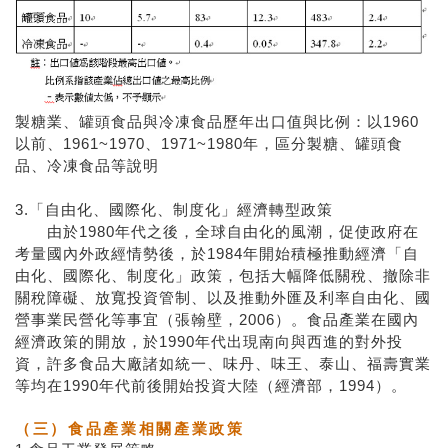
製糖業、罐頭食品與冷凍食品歷年出口值與比例：以1960
以前、1961~1970、1971~1980年，區分製糖、罐頭食
品、冷凍食品等說明
3.「自由化、國際化、制度化」經濟轉型政策
由於1980年代之後，全球自由化的風潮，促使政府在
考量國內外政經情勢後，於1984年開始積極推動經濟「自
由化、國際化、制度化」政策，包括大幅降低關稅、撤除非
關稅障礙、放寬投資管制、以及推動外匯及利率自由化、國
營事業民營化等事宜（張翰壁，2006）。食品產業在國內
經濟政策的開放，於1990年代出現南向與西進的對外投
資，許多食品大廠諸如統一、味丹、味王、泰山、福壽實業
等均在1990年代前後開始投資大陸（經濟部，1994）。
（三）食品產業相關產業政策