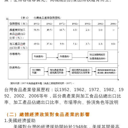
台灣食品產業發展歷程：以1952、1962、1972、1982、19
92、2002、2006等年，區分農產業與加工食品佔總出口比
率、加工產品佔總出口比率、市場導向、扮演角色等說明
（二）總體經濟政策對食品產業的影響
1.美國經濟援助
美國對台灣的經濟援助開始於1948年，美援其間最高