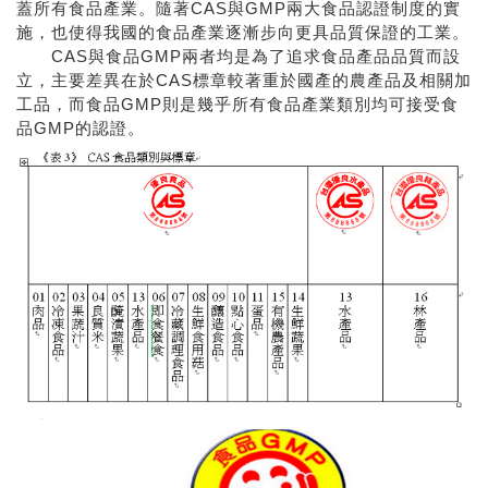
蓋所有食品產業。隨著CAS與GMP兩大食品認證制度的實
施，也使得我國的食品產業逐漸步向更具品質保證的工業。
CAS與食品GMP兩者均是為了追求食品產品品質而設
立，主要差異在於CAS標章較著重於國產的農產品及相關加
工品，而食品GMP則是幾乎所有食品產業類別均可接受食
品GMP的認證。