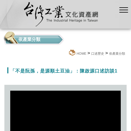
依產業分類
>
>
:::
HOME
口述歷史
依產業分類
「不是阮孫，是源順土豆油」：陳啟源口述訪談1