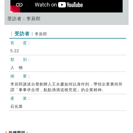
受訪者：李辰郎
受訪者：
李辰郎
長 度：
5:22
類 別：
人 物
摘 要：
李辰郎講述台塑創辦人王永慶如何以身作則，帶領企業秉持所
謂「事事求合理，點點滴滴追根究底」的企業精神。
產 業：
石化業
版權聲明：