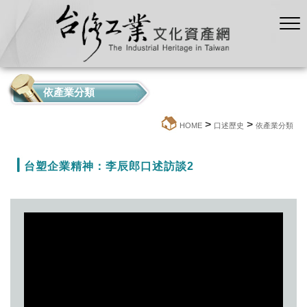
依產業分類
>
>
:::
HOME
口述歷史
依產業分類
台塑企業精神：李辰郎口述訪談2