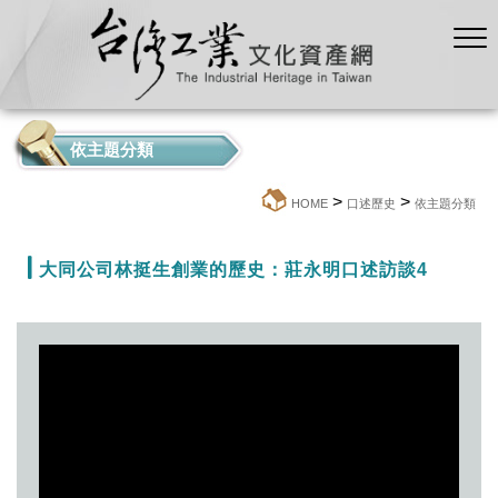
依主題分類
>
>
:::
HOME
口述歷史
依主題分類
大同公司林挺生創業的歷史：莊永明口述訪談4