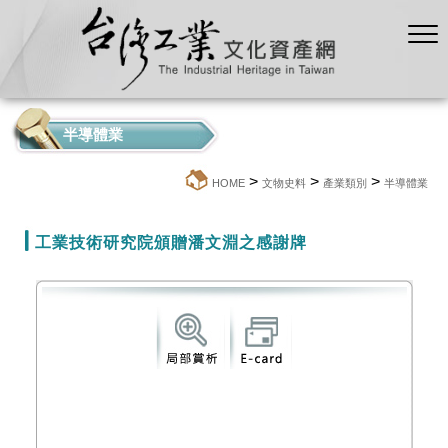
半導體業
>
>
>
:::
HOME
文物史料
產業類別
半導體業
工業技術研究院頒贈潘文淵之感謝牌