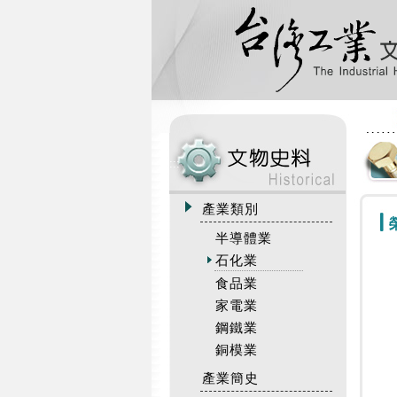
:::
產業類別
半導體業
石化業
食品業
家電業
鋼鐵業
銅模業
產業簡史