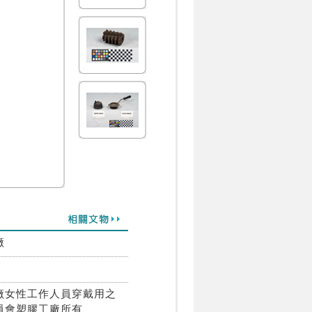
廠
廠女性工作人員穿戴用之
員會塑膠工廠所有