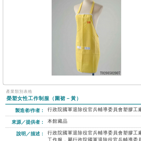
產業類別表格
榮塑女性工作制服（圍裙－黃）
行政院國軍退除役官兵輔導委員會塑膠工
製造者/作者：
本館藏品
來源／提供者：
行政院國軍退除役官兵輔導委員會塑膠工
說明／描述：
工作服，屬行政院國軍退除役官兵輔導委