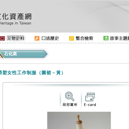
石化業
榮塑女性工作制服（圍裙－黃）