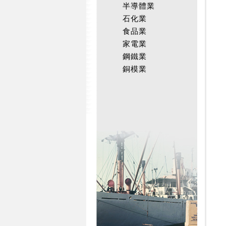
半導體業
石化業
食品業
家電業
鋼鐵業
銅模業