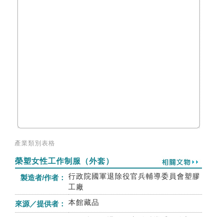
產業類別表格
榮塑女性工作制服（外套）
行政院國軍退除役官兵輔導委員會塑膠
製造者/作者：
工廠
本館藏品
來源／提供者：