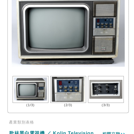
(1/3)
(2/3)
(3/3)
產業類別表格
歌林黑白電視機 ／ Kolin Television